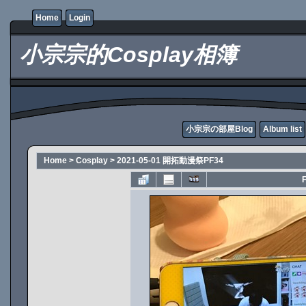
Home
Login
小宗宗的Cosplay相簿
小宗宗の部屋Blog
Album list
Home
>
Cosplay
>
2021-05-01 開拓動漫祭PF34
F