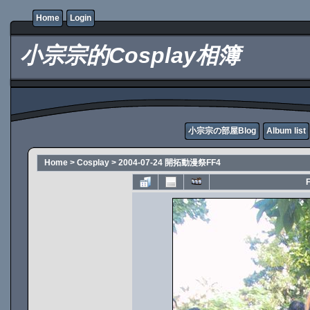
Home
Login
小宗宗的Cosplay相簿
小宗宗の部屋Blog
Album list
Home
>
Cosplay
>
2004-07-24 開拓動漫祭FF4
F