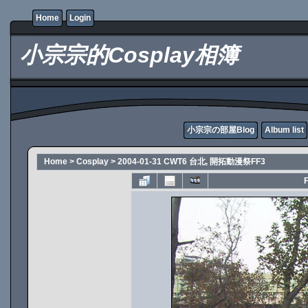
Home
Login
小宗宗的Cosplay相簿
小宗宗の部屋Blog
Album list
Home
>
Cosplay
>
2004-01-31 CWT6 台北, 開拓動漫祭FF3
F