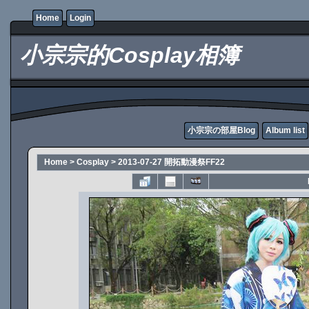
Home
Login
小宗宗的Cosplay相簿
小宗宗の部屋Blog
Album list
Home
>
Cosplay
>
2013-07-27 開拓動漫祭FF22