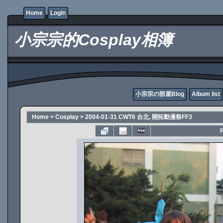
Home
Login
小宗宗的Cosplay相簿
小宗宗の部屋Blog
Album list
Home
>
Cosplay
>
2004-01-31 CWT6 台北, 開拓動漫祭FF3
F