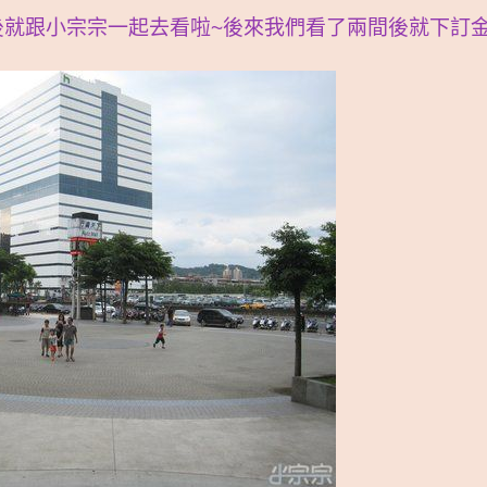
後就跟小宗宗一起去看啦~後來我們看了兩間後就下訂金