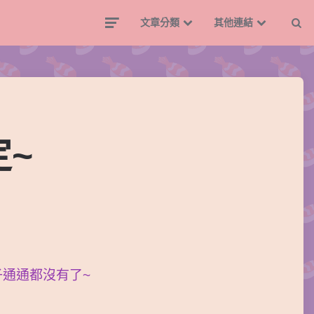
文章分類
其他連結
定~
子通通都沒有了~