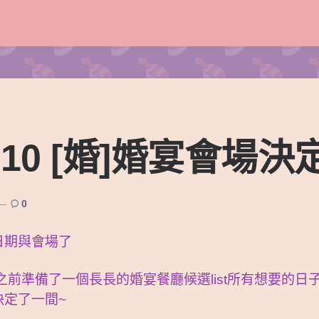
6-10 [婚]婚宴會場決
0
日期與會場了
之前準備了一個長長的婚宴餐廳候選list所有想要的日
定了一間~