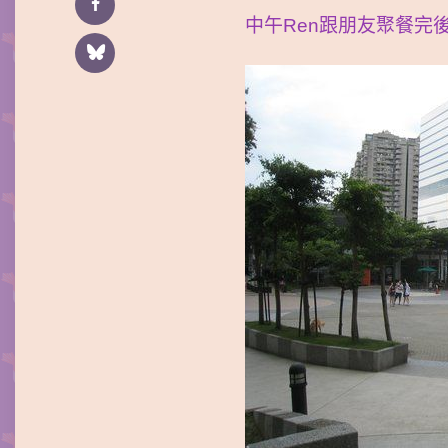
中午Ren跟朋友聚餐完