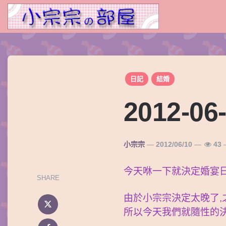
日記
結婚
2012-0
Posted
小宗宗
2012/06/10
43
By
今天咻一下就決定婚宴
SHARE
由於小宗宗決定太晚了,
所以今天我們就隨性的決