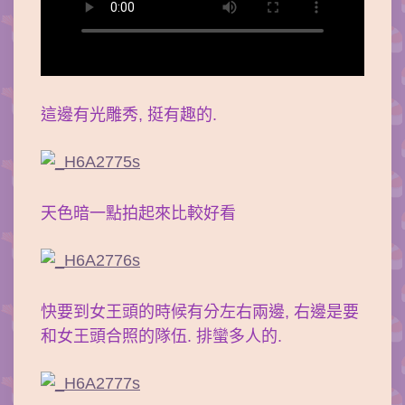
這邊有光雕秀, 挺有趣的.
天色暗一點拍起來比較好看
快要到女王頭的時候有分左右兩邊, 右邊是要
和女王頭合照的隊伍. 排蠻多人的.