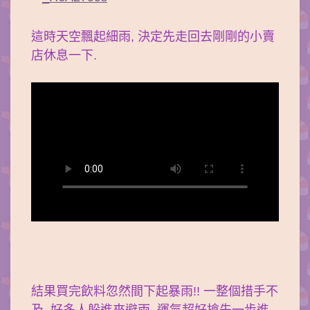
這時天空飄起細雨, 決定先走回去剛剛的小賣
店休息一下.
結果買完飲料忽然間下起暴雨!! 一整個措手不
及, 好多人躲進來避雨. 運氣超好搶先一步進