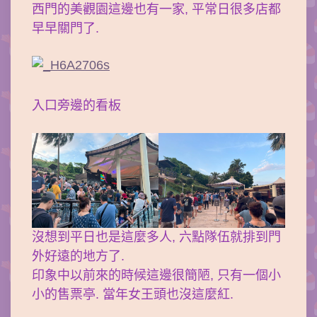
西門的美觀園這邊也有一家, 平常日很多店都
早早關門了.
入口旁邊的看板
沒想到平日也是這麼多人, 六點隊伍就排到門
外好遠的地方了.
印象中以前來的時候這邊很簡陋, 只有一個小
小的售票亭. 當年女王頭也沒這麼紅.