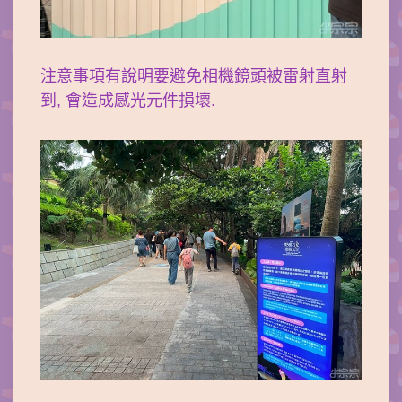
注意事項有說明要避免相機鏡頭被雷射直射
到, 會造成感光元件損壞.