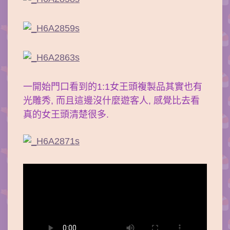
一開始門口看到的1:1女王頭複製品其實也有
光雕秀, 而且這邊沒什麼遊客人, 感覺比去看
真的女王頭清楚很多.