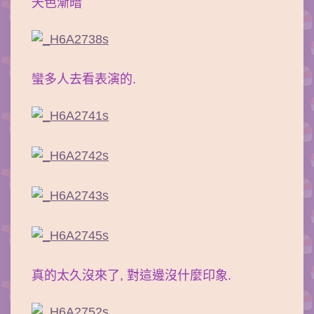
天色漸暗
蠻多人去看表演的.
真的太久沒來了, 對這邊沒什麼印象.