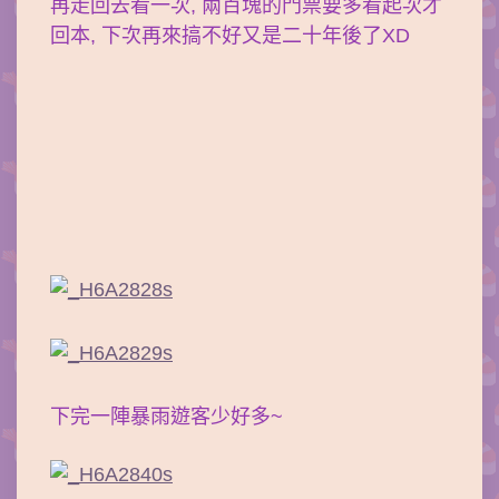
再走回去看一次, 兩百塊的門票要多看起次才
回本, 下次再來搞不好又是二十年後了XD
下完一陣暴雨遊客少好多~