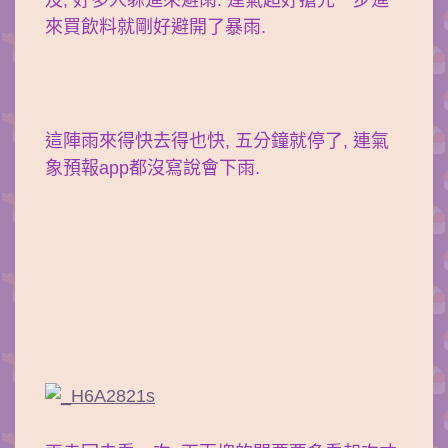
來買飲料就剛好避開了暴雨.
這陣雨來得快去得也快, 五分鐘就停了, 連氣
象預報app都沒寫說會下雨.