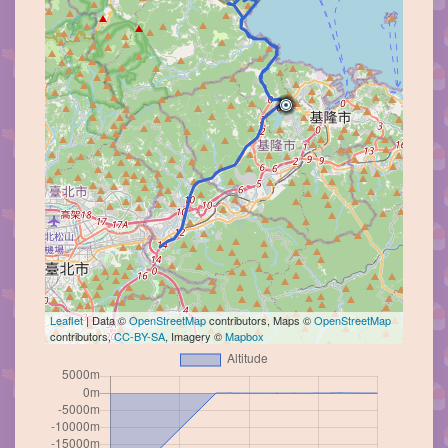
Leaflet
| Data ©
OpenStreetMap
contributors, Maps ©
OpenStreetMap
contributors,
CC-BY-SA
, Imagery ©
Mapbox