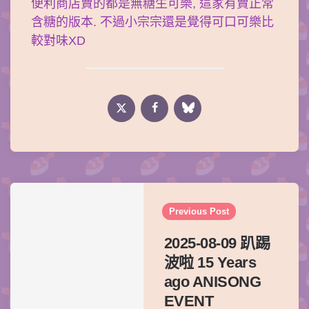
便利商店賣的都是無糖生可樂, 這家有賣正常
含糖的版本. 不過小宗宗還是覺得可口可樂比
較對味XD
Post
navigation
Previous Post
2025-08-09 趴踢
波啦 15 Years
ago ANISONG
EVENT