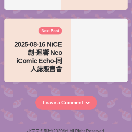
Next Post
2025-08-16 NiCE
創·迴響 Neo
iComic Echo-同
人誌販售會
Leave a Comment
小宗宗の部屋(2020版) All Right Reserved.