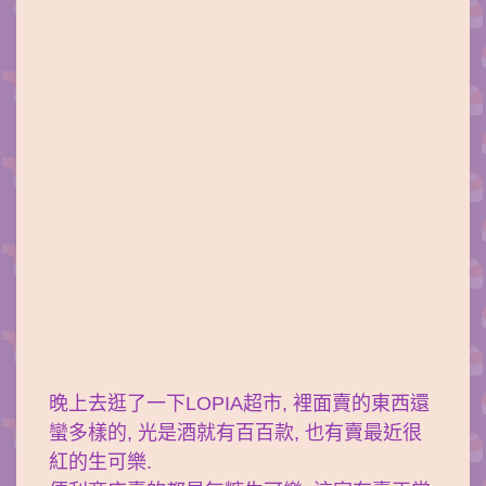
晚上去逛了一下LOPIA超市, 裡面賣的東西還
蠻多樣的, 光是酒就有百百款, 也有賣最近很
紅的生可樂.