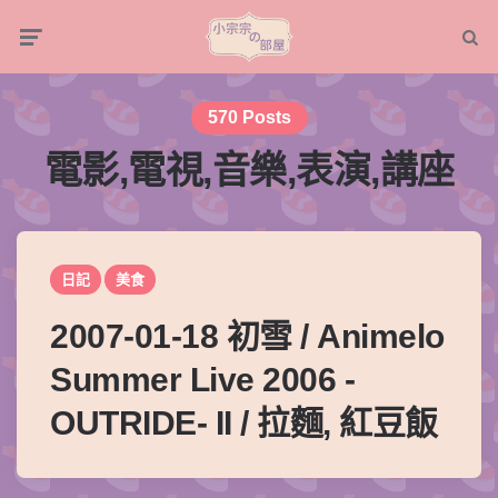
Menu
Searc
570 Posts
電影,電視,音樂,表演,講座
日記
美食
2007-01-18 初雪 / Animelo
Summer Live 2006 -
OUTRIDE- II / 拉麵, 紅豆飯