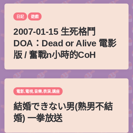
日記
遊戲
2007-01-15 生死格鬥
DOA：Dead or Alive 電影
版 / 奮戰n小時的CoH
電影,電視,音樂,表演,講座
結婚できない男(熟男不結
婚) 一拳放送