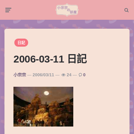
Menu
Searc
日記
2006-03-11 日記
Posted
小宗宗
2006/03/11
24
0
By