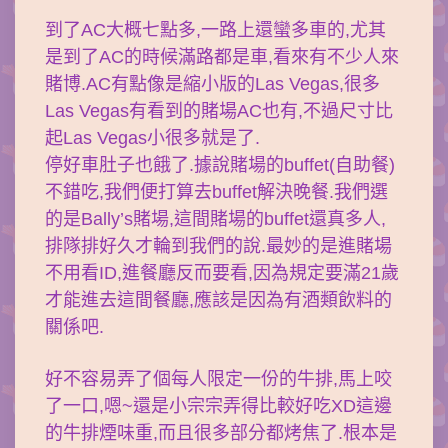
到了AC大概七點多,一路上還蠻多車的,尤其
是到了AC的時候滿路都是車,看來有不少人來
賭博.AC有點像是縮小版的Las Vegas,很多
Las Vegas有看到的賭場AC也有,不過尺寸比
起Las Vegas小很多就是了.
停好車肚子也餓了.據說賭場的buffet(自助餐)
不錯吃,我們便打算去buffet解決晚餐.我們選
的是Bally’s賭場,這間賭場的buffet還真多人,
排隊排好久才輪到我們的說.最妙的是進賭場
不用看ID,進餐廳反而要看,因為規定要滿21歲
才能進去這間餐廳,應該是因為有酒類飲料的
關係吧.
好不容易弄了個每人限定一份的牛排,馬上咬
了一口,嗯~還是小宗宗弄得比較好吃XD這邊
的牛排煙味重,而且很多部分都烤焦了.根本是