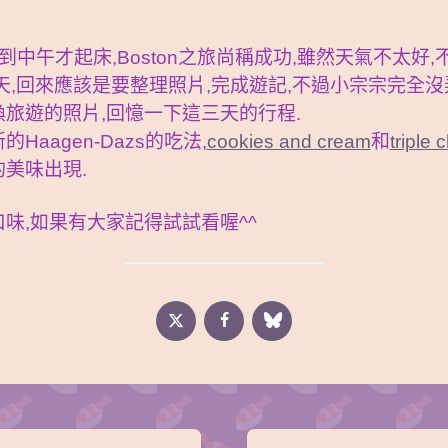
中午才起床,Boston之旅尚稱成功,雖然天氣不太好
天,回來應該是要整理照片,完成遊記,不過小宗宗完全沒
旅遊的照片,回憶一下這三天的行程.
aagen-Dazs的吃法,
cookies and cream
和
triple 
美味出現.
味,如果有大家記得試試看喔^^