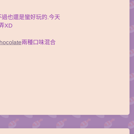
,不過也還是蠻好玩的.今天
弄XD
chocolate
兩種口味混合