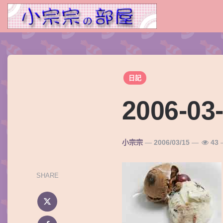
日記
2006-03
Posted
小宗宗
2006/03/15
43
By
SHARE