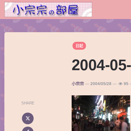
日記
2004-05
Posted
小宗宗
2004/05/28
95
By
SHARE