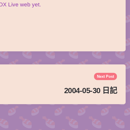
OX Live web yet.
Next Post
2004-05-30 日記