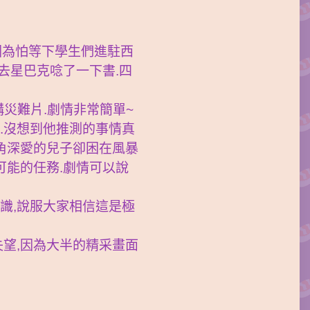
票了,因為怕等下學生們進駐西
去星巴克唸了一下書.四
災難片.劇情非常簡單~
.沒想到他推測的事情真
主角深愛的兒子卻困在風暴
可能的任務.劇情可以說
識,說服大家相信這是極
失望,因為大半的精采畫面