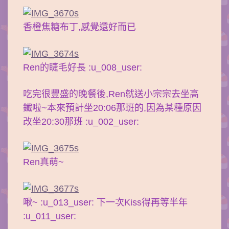
香橙焦糖布丁,感覺還好而已
Ren的睫毛好長 :u_008_user:
吃完很豐盛的晚餐後,Ren就送小宗宗去坐高
鐵啦~本來預計坐20:06那班的,因為某種原因
改坐20:30那班 :u_002_user:
Ren真萌~
啾~ :u_013_user: 下一次Kiss得再等半年
:u_011_user: