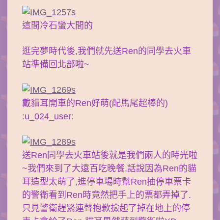
這間冷石蠻大間的
逛完夢時代後,我們就先送Ren的同學去火車
站準備回北部啦~
戴貓耳開車的Ren好萌(配馬尾超棒的)
:u_024_user:
送Ren同學去火車站後就是我們兩人的時光啦
~我們來到了大遠百吃晚餐,話說因為Ren的貓
耳造型太萌了,進停車場時幫Ren抽停車票卡
的警衛看到Ren時竟然把手上的票都弄掉了.
只見警衛趕緊連聲抱歉撿起了掉在地上的停