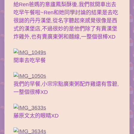
給Ren爸媽的意廬鳳梨酥後,我們就開車出去
吃早午餐啦~Ren和她同學討論的結果是去吃
很謎的丹丹漢堡,從名字聽起來感覺很像是西
式的漢堡店,不過很妙的是他們除了有賣漢堡
炸雞外,也有賣廣東粥和麵線,一整個很棒XD
開車去吃早餐
我們的早餐,小宗宗點廣東粥配炸雞還有雪碧,
一整個很棒XD
藤原文太的眼睛XD