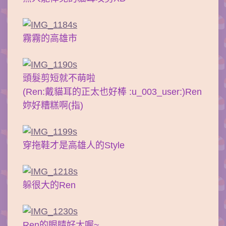
霧霧的高雄市
頭髮剪短就不萌啦
(Ren:戴貓耳的正太也好棒 :u_003_user:)Ren
妳好糟糕啊(指)
穿拖鞋才是高雄人的Style
躲很大的Ren
Ren的眼睛好大喔~