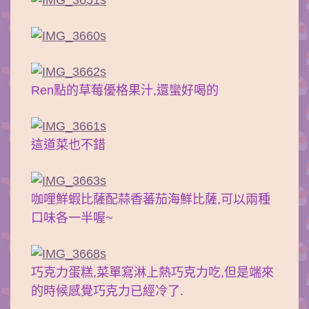
Ren點的草莓優格果汁,還蠻好喝的
這道菜也不錯
咖哩鮮蝦比薩配蒜香蕃茄海鮮比薩,可以兩種
口味各一半喔~
巧克力蛋糕,菜單寫淋上熱巧克力吃,但是端來
的時候感覺巧克力已經冷了.