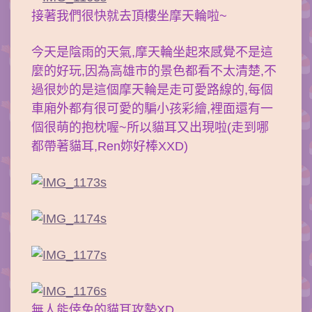
接著我們很快就去頂樓坐摩天輪啦~
今天是陰雨的天氣,摩天輪坐起來感覺不是這
麼的好玩,因為高雄市的景色都看不太清楚,不
過很妙的是這個摩天輪是走可愛路線的,每個
車廂外都有很可愛的騙小孩彩繪,裡面還有一
個很萌的抱枕喔~所以貓耳又出現啦(走到哪
都帶著貓耳,Ren妳好棒XXD)
無人能倖免的貓耳攻勢XD