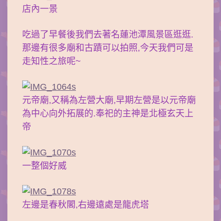
店內一景
吃過了早餐後我們去著名蓮池潭風景區逛逛.
那邊有很多廟和古蹟可以拍照,今天我們可是
走知性之旅呢~
元帝廟,又稱為左營大廟,早期左營是以元帝廟
為中心向外拓展的.奉祀的主神是北極玄天上
帝
一整個好威
左邊是春秋閣,右邊遠處是龍虎塔