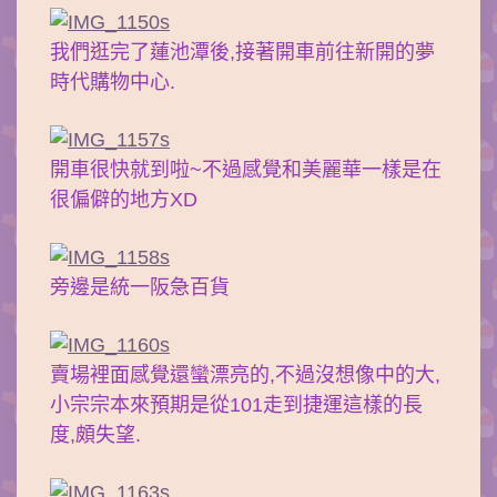
我們逛完了蓮池潭後,接著開車前往新開的夢
時代購物中心.
開車很快就到啦~不過感覺和美麗華一樣是在
很偏僻的地方XD
旁邊是統一阪急百貨
賣場裡面感覺還蠻漂亮的,不過沒想像中的大,
小宗宗本來預期是從101走到捷運這樣的長
度,頗失望.