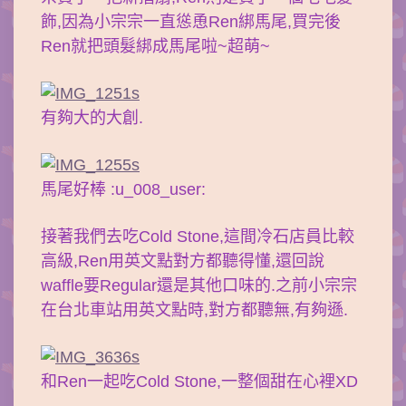
飾,因為小宗宗一直慫恿Ren綁馬尾,買完後
Ren就把頭髮綁成馬尾啦~超萌~
有夠大的大創.
馬尾好棒 :u_008_user:
接著我們去吃Cold Stone,這間冷石店員比較
高級,Ren用英文點對方都聽得懂,還回說
waffle要Regular還是其他口味的.之前小宗宗
在台北車站用英文點時,對方都聽無,有夠遜.
和Ren一起吃Cold Stone,一整個甜在心裡XD