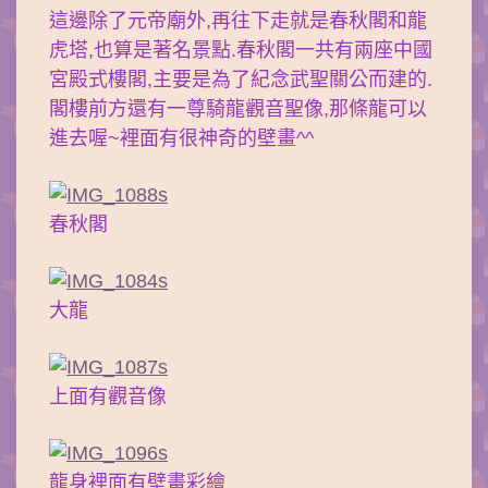
這邊除了元帝廟外,再往下走就是春秋閣和龍
虎塔,也算是著名景點.春秋閣一共有兩座中國
宮殿式樓閣,主要是為了紀念武聖關公而建的.
閣樓前方還有一尊騎龍觀音聖像,那條龍可以
進去喔~裡面有很神奇的壁畫^^
春秋閣
大龍
上面有觀音像
龍身裡面有壁畫彩繪