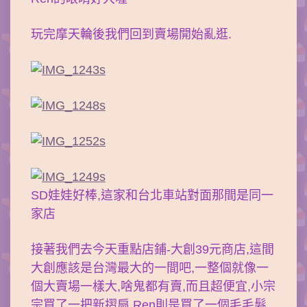
玩完摩天輪後我們回到賣場開始亂逛.
SD娃娃好棒,這家和台北車站對面那間是同一
家店
接著我們去今天重點店鋪-大創39元商店,這間
大創應該是台灣最大的一間吧,一整個就像一
個大賣場一樣大,啥鬼都有賣,而且超便宜,小宗
宗買了一把新摺扇,Ren則是買了一個毛毛髮