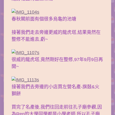
春秋閣前面有個很多烏龜的池塘
接著我們走去旁邊更威的龍虎塔,結果竟然在
整修不能進去,虧~
很威的龍虎塔,竟然剛好在整修,97年9月9日再
開~
接著我們去旁邊的小店買左營名產-旗鼓&火
獅餅
買完了名產後,我們往回走前往孔子廟參觀,因
為Ren的大學同學都是小學老師,所以孔子廟